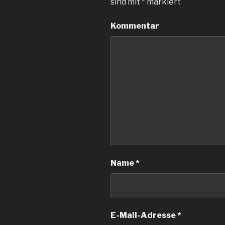
sind mit
*
markiert
Kommentar
Name
*
E-Mail-Adresse
*